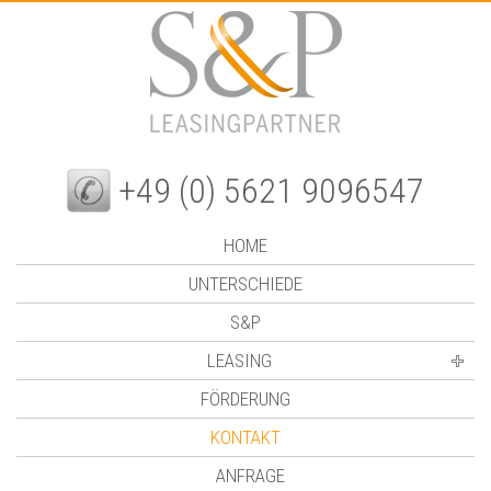
+49 (0) 5621 9096547
HOME
UNTERSCHIEDE
S&P
LEASING
FÖRDERUNG
KONTAKT
ANFRAGE